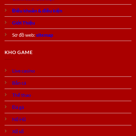
Điều khoản & điều kiện
Giới Thiệu
Sơ đồ web:
sitemap
KHO GAME
Live casino
Bắn cá
Thể thao
Đá gà
Nổ Hũ
Xổ số