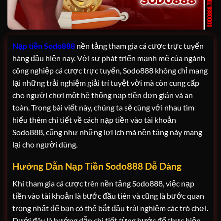
Nạp tiền Sodo888
nền tảng tham gia cá cược trực tuyến
hàng đầu hiện nay. Với sự phát triển mạnh mẽ của ngành
công nghiệp cá cược trực tuyến, Sodo888 không chỉ mang
lại những trải nghiệm giải trí tuyệt vời mà còn cung cấp
cho người chơi một hệ thống nạp tiền đơn giản và an
toàn. Trong bài viết này, chúng ta sẽ cùng với nhau tìm
hiểu thêm chi tiết về cách nạp tiền vào tài khoản
Sodo888, cũng như những lợi ích mà nền tảng này mang
lại cho người dùng.
Hướng Dẫn Nạp Tiền Sodo888 Dễ Dàng
Khi tham gia cá cược trên nền tảng Sodo888, việc nạp
tiền vào tài khoản là bước đầu tiên và cũng là bước quan
trọng nhất để bạn có thể bắt đầu trải nghiệm các trò chơi.
Dưới đây là hướng dẫn chi tiết từng bước để thực hiện