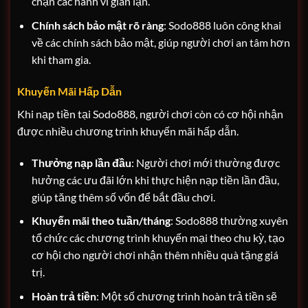
chặn các hành vi gian lận.
Chính sách bảo mật rõ ràng
: Sodo888 luôn công khai
về các chính sách bảo mật, giúp người chơi an tâm hơn
khi tham gia.
Khuyến Mãi Hấp Dẫn
Khi nạp tiền tại Sodo888, người chơi còn có cơ hội nhận
được nhiều chương trình khuyến mãi hấp dẫn.
Thưởng nạp lần đầu
: Người chơi mới thường được
hưởng các ưu đãi lớn khi thực hiện nạp tiền lần đầu,
giúp tăng thêm số vốn để bắt đầu chơi.
Khuyến mãi theo tuần/tháng
: Sodo888 thường xuyên
tổ chức các chương trình khuyến mại theo chu kỳ, tạo
cơ hội cho người chơi nhận thêm nhiều quà tặng giá
trị.
Hoàn trả tiền
: Một số chương trình hoàn trả tiền sẽ