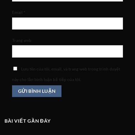
Email
*
Trang web
Lưu tên của tôi, email, và trang web trong trình duyệt
này cho lần bình luận kế tiếp của tôi.
BÀI VIẾT GẦN ĐÂY