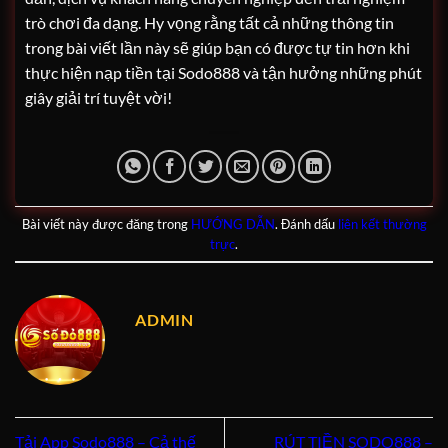
trò chơi đa dạng. Hy vọng rằng tất cả những thông tin
trong bài viết lần này sẽ giúp bạn có được tự tin hơn khi
thực hiện nạp tiền tại Sodo888 và tận hưởng những phút
giây giải trí tuyệt vời!
Bài viết này được đăng trong
HƯỚNG DẪN
. Đánh dấu
liên kết thường
trực
.
ADMIN
Tải App Sodo888 – Cả thế
RÚT TIỀN SODO888 –